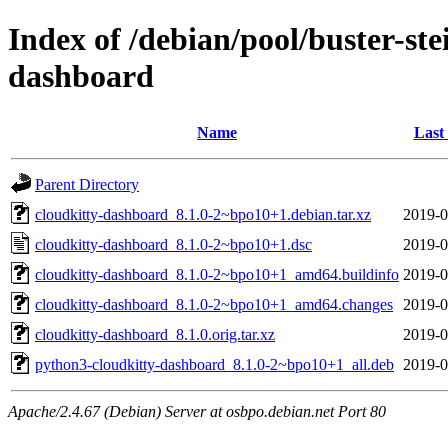
Index of /debian/pool/buster-st
dashboard
Name
Last
Parent Directory
cloudkitty-dashboard_8.1.0-2~bpo10+1.debian.tar.xz
2019-0
cloudkitty-dashboard_8.1.0-2~bpo10+1.dsc
2019-0
cloudkitty-dashboard_8.1.0-2~bpo10+1_amd64.buildinfo
2019-0
cloudkitty-dashboard_8.1.0-2~bpo10+1_amd64.changes
2019-0
cloudkitty-dashboard_8.1.0.orig.tar.xz
2019-0
python3-cloudkitty-dashboard_8.1.0-2~bpo10+1_all.deb
2019-0
Apache/2.4.67 (Debian) Server at osbpo.debian.net Port 80