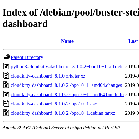
Index of /debian/pool/buster-st
dashboard
Name
Last
Parent Directory
python3-cloudkitty-dashboard_8.1.0-2~bpo10+1_all.deb
2019-0
cloudkitty-dashboard_8.1.0.orig.tar.xz
2019-0
cloudkitty-dashboard_8.1.0-2~bpo10+1_amd64.changes
2019-0
cloudkitty-dashboard_8.1.0-2~bpo10+1_amd64.buildinfo
2019-0
cloudkitty-dashboard_8.1.0-2~bpo10+1.dsc
2019-0
cloudkitty-dashboard_8.1.0-2~bpo10+1.debian.tar.xz
2019-0
Apache/2.4.67 (Debian) Server at osbpo.debian.net Port 80