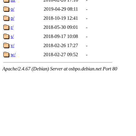
o/
2019-04-29 08:11
-
p/
2018-10-19 12:41
-
r/
2018-05-30 09:01
-
s/
2018-09-17 10:08
-
v/
2018-02-26 17:27
-
w/
2018-02-27 09:52
-
Apache/2.4.67 (Debian) Server at osbpo.debian.net Port 80