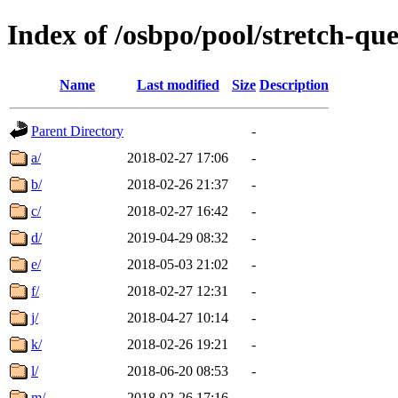
Index of /osbpo/pool/stretch-q
Name
Last modified
Size
Description
Parent Directory
-
a/
2018-02-27 17:06
-
b/
2018-02-26 21:37
-
c/
2018-02-27 16:42
-
d/
2019-04-29 08:32
-
e/
2018-05-03 21:02
-
f/
2018-02-27 12:31
-
j/
2018-04-27 10:14
-
k/
2018-02-26 19:21
-
l/
2018-06-20 08:53
-
m/
2018-02-26 17:16
-