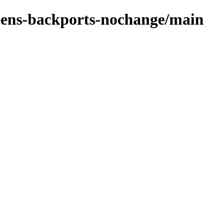
ueens-backports-nochange/main