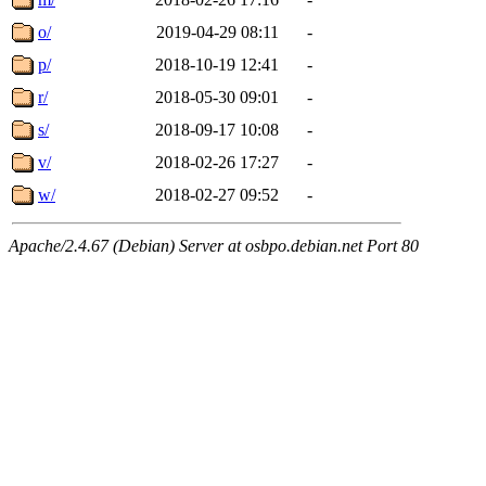
o/
2019-04-29 08:11
-
p/
2018-10-19 12:41
-
r/
2018-05-30 09:01
-
s/
2018-09-17 10:08
-
v/
2018-02-26 17:27
-
w/
2018-02-27 09:52
-
Apache/2.4.67 (Debian) Server at osbpo.debian.net Port 80