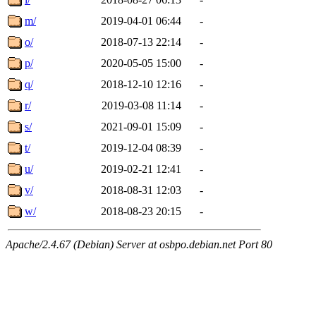
m/
2019-04-01 06:44
-
o/
2018-07-13 22:14
-
p/
2020-05-05 15:00
-
q/
2018-12-10 12:16
-
r/
2019-03-08 11:14
-
s/
2021-09-01 15:09
-
t/
2019-12-04 08:39
-
u/
2019-02-21 12:41
-
v/
2018-08-31 12:03
-
w/
2018-08-23 20:15
-
Apache/2.4.67 (Debian) Server at osbpo.debian.net Port 80