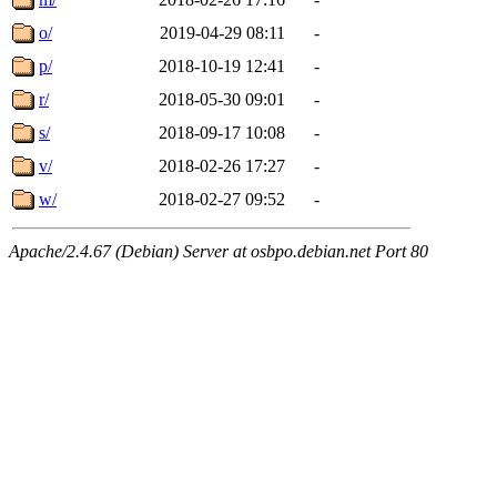
o/
2019-04-29 08:11
-
p/
2018-10-19 12:41
-
r/
2018-05-30 09:01
-
s/
2018-09-17 10:08
-
v/
2018-02-26 17:27
-
w/
2018-02-27 09:52
-
Apache/2.4.67 (Debian) Server at osbpo.debian.net Port 80