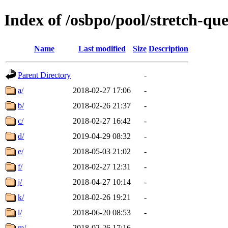
Index of /osbpo/pool/stretch-q
Name
Last modified
Size
Description
Parent Directory
-
a/
2018-02-27 17:06
-
b/
2018-02-26 21:37
-
c/
2018-02-27 16:42
-
d/
2019-04-29 08:32
-
e/
2018-05-03 21:02
-
f/
2018-02-27 12:31
-
j/
2018-04-27 10:14
-
k/
2018-02-26 19:21
-
l/
2018-06-20 08:53
-
m/
2018-02-26 17:16
-